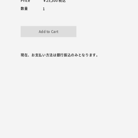
Price
￥25,300
税込
数量
現在、お支払い方法は銀行振込のみとなります。